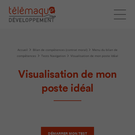
Accueil
Bilan de compétences (contrat moral)
Menu du bilan de
compétences
Tests Navigation
Visualisation de mon poste Idéal
Visualisation de mon
poste idéal
DÉMARRER MON TEST