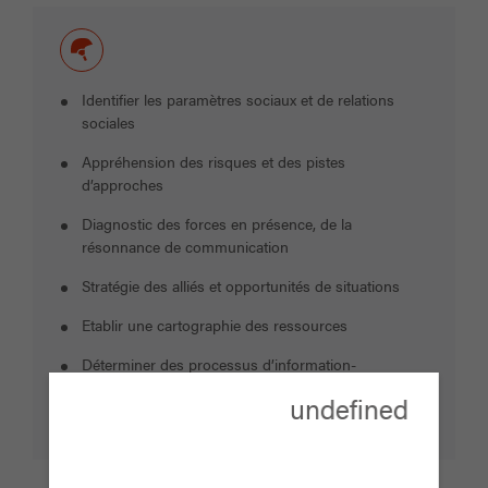
Identifier les paramètres sociaux et de relations
sociales
Appréhension des risques et des pistes
d’approches
Diagnostic des forces en présence, de la
résonnance de communication
Stratégie des alliés et opportunités de situations
Etablir une cartographie des ressources
Déterminer des processus d’information-
consultation-négociation
undefined
Déterminer un plan de communication sociale