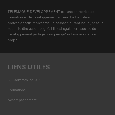
TELEMAQUE DEVELOPPEMENT est une entreprise de
formation et de développement agréée. La formation
professionnelle représente un passage durant lequel, chacun
souhaite être accompagné. Elle est également source de
développement partagé pour peu qu’on l’inscrive dans un
projet.
LIENS UTILES
Qui sommes-nous ?
Formations
Accompagnement