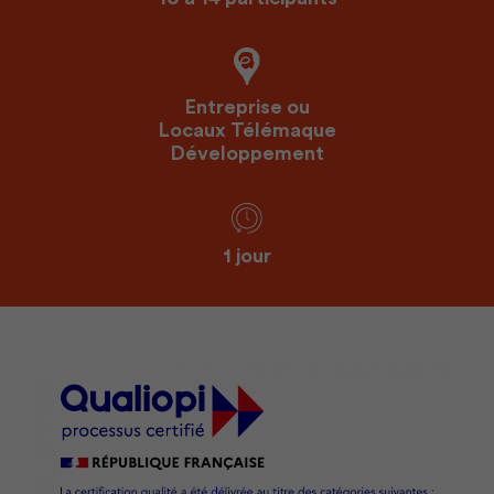
Entreprise ou
Locaux Télémaque
Développement
1 jour