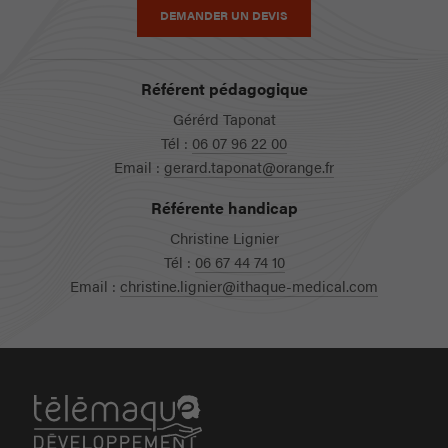
DEMANDER UN DEVIS
Référent pédagogique
Gérérd Taponat
Tél :
06 07 96 22 00
Email :
gerard.taponat@orange.fr
Référente handicap
Christine Lignier
Tél :
06 67 44 74 10
Email :
christine.lignier@ithaque-medical.com