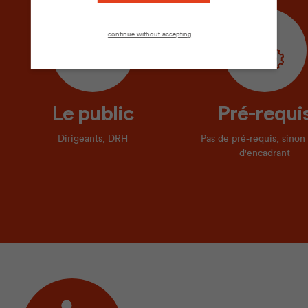
continue without accepting
Le public
Pré-requi
Dirigeants, DRH
Pas de pré-requis, sinon 
d'encadrant