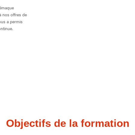
élémaque
à nos offres de
ous a permis
ntinue.
Objectifs de la formation