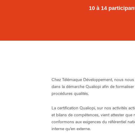
10 à 14 participan
Chez Télémaque Développement, nous nous
dans la démarche Qualiopi afin de formaliser 
procédures qualités.
La certification Qualiopi, sur nos activités ac
et bilans de compétences, vient attester que
conformons aux exigences du référentiel natio
interne qu’en externe.