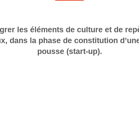
égrer les éléments de culture et de rep
x, dans la phase de constitution d’un
pousse (start-up).