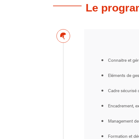
Le progr
Connaitre et gére
Eléments de ges
Cadre sécurisé d
Encadrement, exp
Management des 
Formation et dé