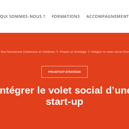
QUI SOMMES-NOUS ?
FORMATIONS
ACCOMPAGNEMEN
Nos formations Cohérence et Cohésion
Projets et Stratégie
Intégrer le volet social d’u
PROJETS ET STRATÉGIE
Intégrer le volet social d’un
start-up