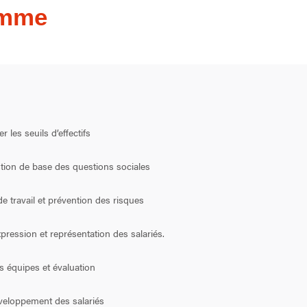
amme
r les seuils d’effectifs
tion de base des questions sociales
e travail et prévention des risques
ression et représentation des salariés.
équipes et évaluation
veloppement des salariés