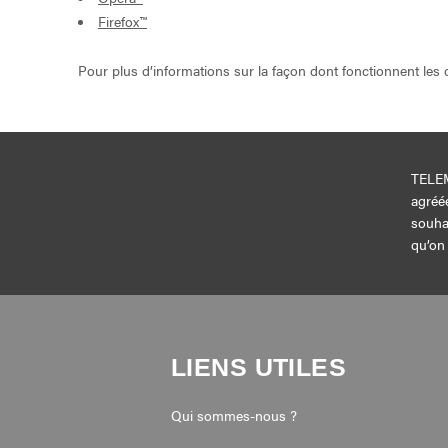
Firefox™
Pour plus d’informations sur la façon dont fonctionnent les c
TELEM
agréé
souha
qu’on 
LIENS UTILES
Qui sommes-nous ?