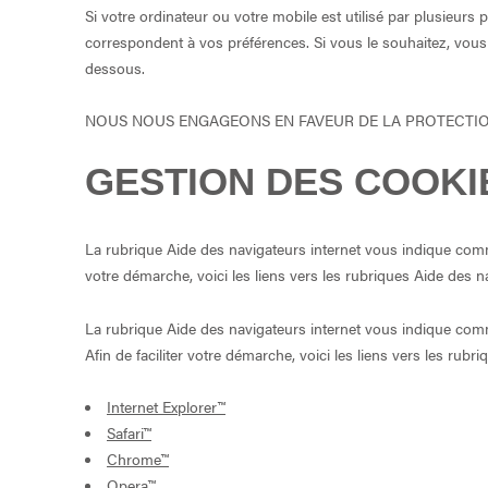
Si votre ordinateur ou votre mobile est utilisé par plusieurs p
correspondent à vos préférences. Si vous le souhaitez, vous
dessous.
NOUS NOUS ENGAGEONS EN FAVEUR DE LA PROTECTION 
GESTION DES COOKI
La rubrique Aide des navigateurs internet vous indique comme
votre démarche, voici les liens vers les rubriques Aide des n
La rubrique Aide des navigateurs internet vous indique comm
Afin de faciliter votre démarche, voici les liens vers les rub
Internet Explorer™
Safari™
Chrome™
Opera™