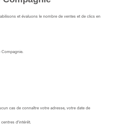
abilisons et évaluons le nombre de ventes et de clics en
ue Compagnie.
cun cas de connaître votre adresse, votre date de
entres d’intérêt.