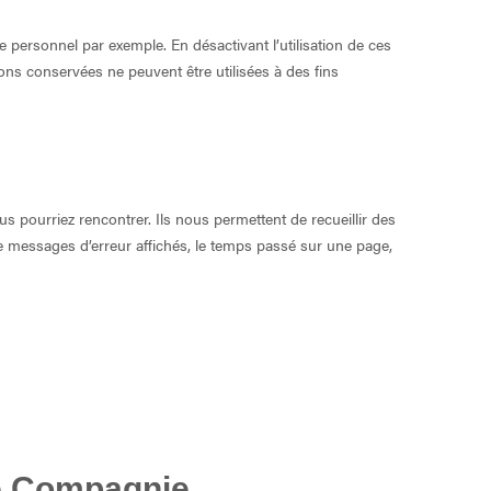
 personnel par exemple. En désactivant l’utilisation de ces
ons conservées ne peuvent être utilisées à des fins
 pourriez rencontrer. Ils nous permettent de recueillir des
e messages d’erreur affichés, le temps passé sur une page,
ue Compagnie