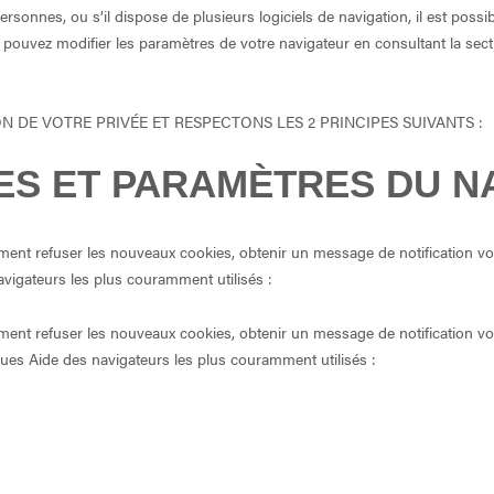
ersonnes, ou s’il dispose de plusieurs logiciels de navigation, il est possi
 pouvez modifier les paramètres de votre navigateur en consultant la sec
DE VOTRE PRIVÉE ET RESPECTONS LES 2 PRINCIPES SUIVANTS :
ES ET PARAMÈTRES DU N
nt refuser les nouveaux cookies, obtenir un message de notification vous s
avigateurs les plus couramment utilisés :
ent refuser les nouveaux cookies, obtenir un message de notification vou
riques Aide des navigateurs les plus couramment utilisés :