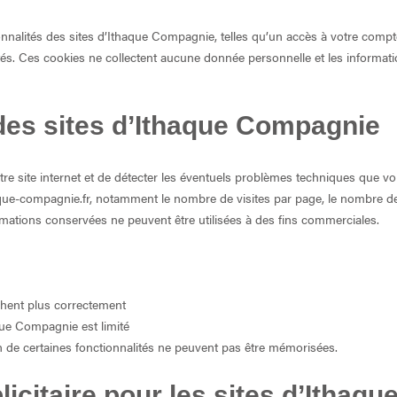
onnalités des sites d’Ithaque Compagnie, telles qu’un accès à votre compte
tés. Ces cookies ne collectent aucune donnée personnelle et les informati
es sites d’Ithaque Compagnie
 site internet et de détecter les éventuels problèmes techniques que vous
haque-compagnie.fr, notamment le nombre de visites par page, le nombre d
rmations conservées ne peuvent être utilisées à des fins commerciales.
chent plus correctement
aque Compagnie est limité
on de certaines fonctionnalités ne peuvent pas être mémorisées.
icitaire pour les sites d’Ithaq