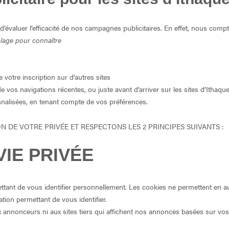
valuer l’efficacité de nos campagnes publicitaires. En effet, nous compt
blage pour connaître
votre inscription sur d’autres sites
 vos navigations récentes, ou juste avant d’arriver sur les sites d’Ithaq
nalisées, en tenant compte de vos préférences.
DE VOTRE PRIVÉE ET RESPECTONS LES 2 PRINCIPES SUIVANTS :
IE PRIVÉE
ant de vous identifier personnellement. Les cookies ne permettent en au
ion permettant de vous identifier.
nnonceurs ni aux sites tiers qui affichent nos annonces basées sur vos c