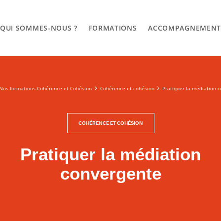
QUI SOMMES-NOUS ?
FORMATIONS
ACCOMPAGNEMEN
Nos formations Cohérence et Cohésion
Cohérence et cohésion
Pratiquer la médiation 
COHÉRENCE ET COHÉSION
Pratiquer la médiation
convergente