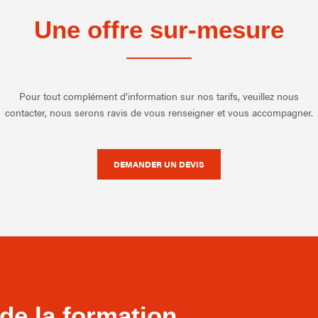
Une offre sur-mesure
Pour tout complément d’information sur nos tarifs, veuillez nous
contacter, nous serons ravis de vous renseigner et vous accompagner.
DEMANDER UN DEVIS
de la formation