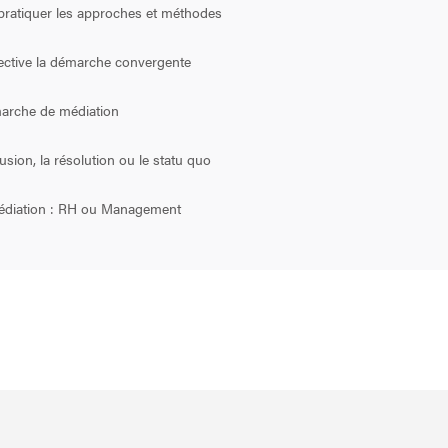
ratiquer les approches et méthodes
ective la démarche convergente
arche de médiation
usion, la résolution ou le statu quo
médiation : RH ou Management