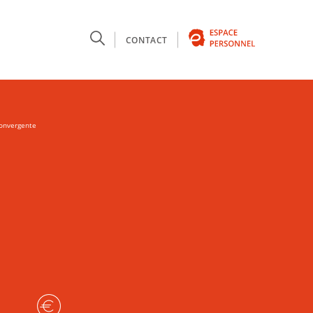
T
CONTACT
convergente