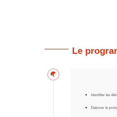
Le progr
Identifier les é
Elaborer le prot