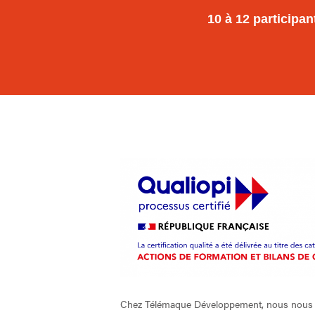
10 à 12 participan
Chez Télémaque Développement, nous nous