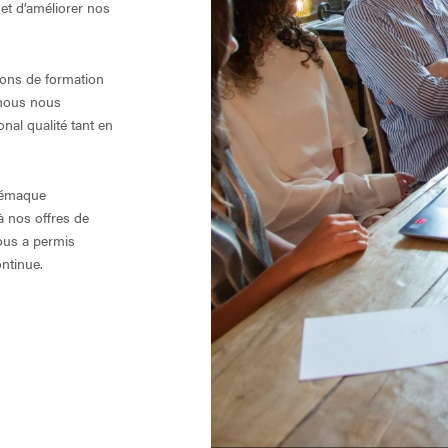
et d’améliorer nos
tions de formation
 nous nous
nal qualité tant en
élémaque
à nos offres de
ous a permis
ntinue.