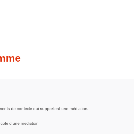
amme
léments de contexte qui supportent une médiation.
ocole d’une médiation