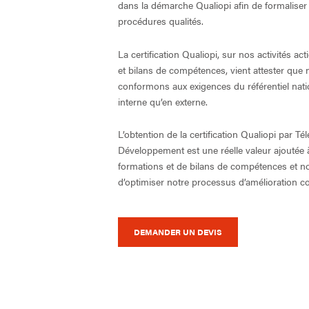
dans la démarche Qualiopi afin de formaliser 
procédures qualités.
La certification Qualiopi, sur nos activités ac
et bilans de compétences, vient attester que
conformons aux exigences du référentiel natio
interne qu’en externe.
L’obtention de la certification Qualiopi par T
Développement est une réelle valeur ajoutée 
formations et de bilans de compétences et n
d’optimiser notre processus d’amélioration co
DEMANDER UN DEVIS