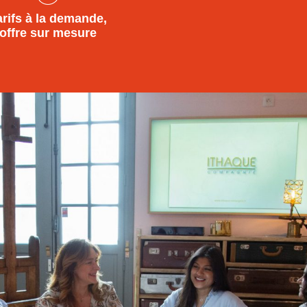
arifs à la demande,
offre sur mesure