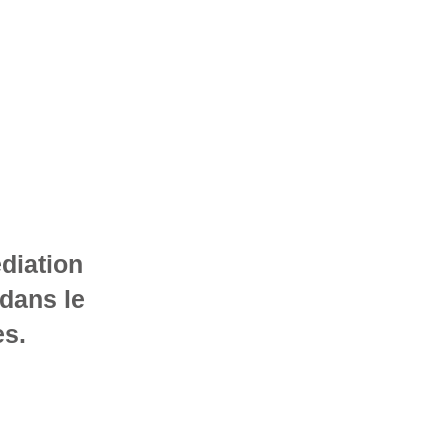
diation
 dans le
es.