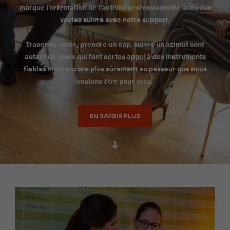
marque l’orientation de l’activité professionnelle que vous
voulez suivre avec notre support.
Tracer sa route, prendre un cap, suivre un azimut sont
autant de choix qui font certes appel à des instruments
fiables mais encore plus sûrement au passeur que nous
voulons être pour vous.
EN SAVOIR PLUS