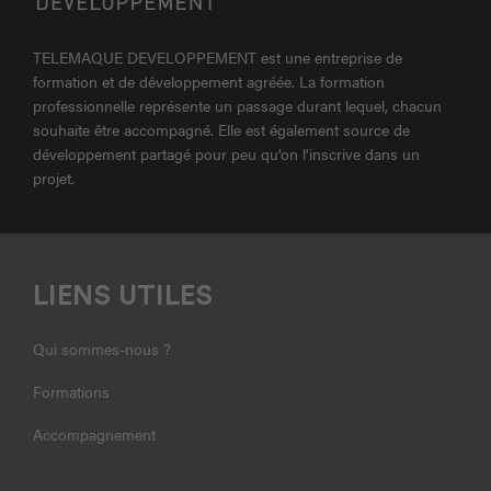
TELEMAQUE DEVELOPPEMENT est une entreprise de
formation et de développement agréée. La formation
professionnelle représente un passage durant lequel, chacun
souhaite être accompagné. Elle est également source de
développement partagé pour peu qu’on l’inscrive dans un
projet.
LIENS UTILES
Qui sommes-nous ?
Formations
Accompagnement