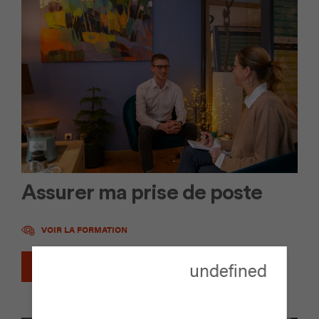
Assurer ma prise de poste
VOIR LA FORMATION
undefined
DEMANDER UN DEVIS