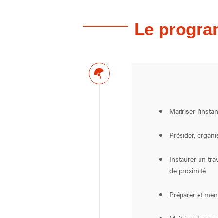
Le progr
Maitriser l’inst
Présider, organi
Instaurer un tra
de proximité
Préparer et mene