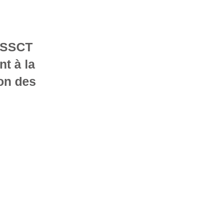
 CSSCT
nt à la
ion des