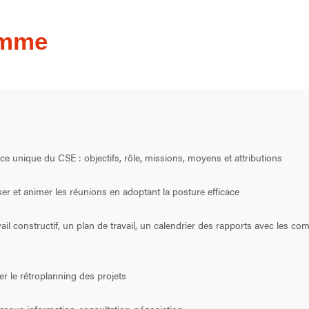
amme
ance unique du CSE : objectifs, rôle, missions, moyens et attributions
ser et animer les réunions en adoptant la posture efficace
vail constructif, un plan de travail, un calendrier des rapports avec les c
r le rétroplanning des projets