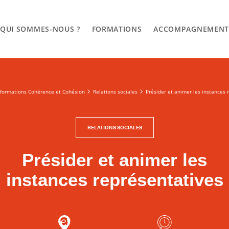
QUI SOMMES-NOUS ?
FORMATIONS
ACCOMPAGNEMEN
formations Cohérence et Cohésion
Relations sociales
Présider et animer les instances 
RELATIONS SOCIALES
Présider et animer les
instances représentatives