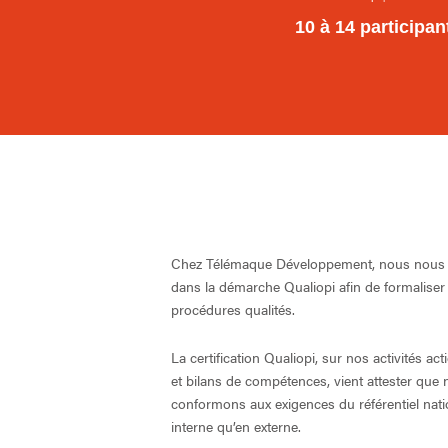
10 à 14 participan
Chez Télémaque Développement, nous nous
dans la démarche Qualiopi afin de formaliser 
procédures qualités.
La certification Qualiopi, sur nos activités ac
et bilans de compétences, vient attester que
conformons aux exigences du référentiel natio
interne qu’en externe.