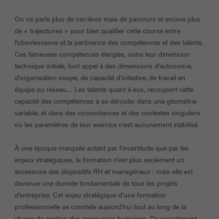
On ne parle plus de carrières mais de parcours et encore plus
de « trajectoires » pour bien qualifier cette course entre
l’obsolescence et la pertinence des compétences et des talents.
Ces fameuses compétences élargies, outre leur dimension
technique initiale, font appel à des dimensions d’autonomie,
d’organisation soupe, de capacité d’initiative, de travail en
équipe ou réseau… Les talents quant à eux, recoupent cette
capacité des compétences à se dérouler dans une géométrie
variable, et dans des circonstances et des contextes singuliers
où les paramètres de leur exercice n’est aucunement stabilisé.
À une époque marquée autant par l’incertitude que par les
enjeux stratégiques, la formation n’est plus seulement un
accessoire des dispositifs RH et managériaux : mais elle est
devenue une donnée fondamentale de tous les projets
d’entreprise. Cet enjeu stratégique d’une formation
professionnelle se constate aujourd’hui tout au long de la
chaine de gestion des ressources humaines. Du recrutement