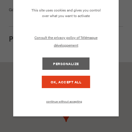
Gérard TAPONAT. Septembre 2021
This site uses cookies and gives you control
over what you want to activate
Consult the privacy policy of Télémaque
Partager cet article
développement
PERSONALIZE
OK, ACCEPT ALL
continue without accepting