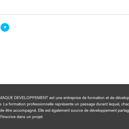
AQUE DEVELOPPEMENT est une entreprise de formation et de dévelo
e. La formation professionnelle représente un passage durant lequel, cha
ite être accompagné. Elle est également source de développement parta
l’inscrive dans un projet.