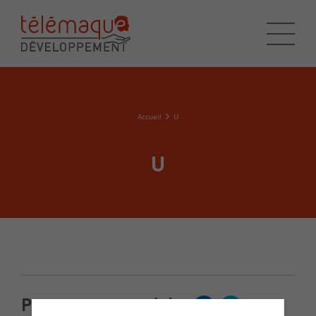
Accueil
U
U
Partager cet article