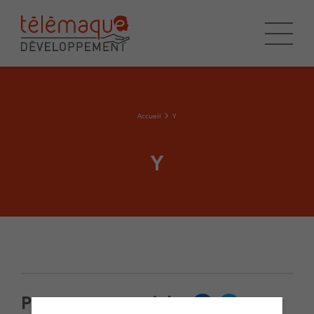
Accueil
Y
Y
Partager cet article